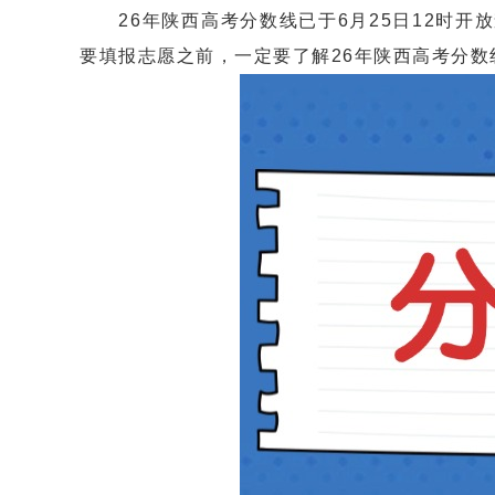
26年陕西高考分数线已于6月25日12时开
要填报志愿之前，一定要了解26年陕西高考分