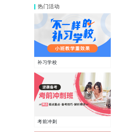
看
热门活动
补习学校
考前冲刺