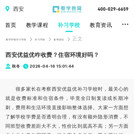
西安
...
首页
教学课程
补习学校
教育资讯
正文
秦学伊顿补习学校
补习学校
备考须知
西安优益优咋收费？住宿环境好吗？
秋冬
2026-04-16 15:01:44
很多家长在考察西安优益优补习学校时，最关心的
就是收费标准和住宿条件，毕竟全日制复读或长期冲
刺，费用和生活环境直接影响整体选择。大家一方面想
了解学校学费是否透明合理，有没有额外隐形消费，不
同班型收费差距大不大，性价比到底高不高；另一方面