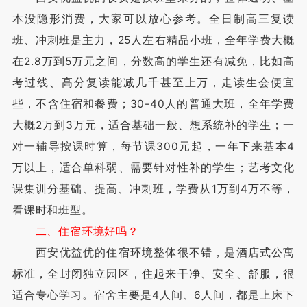
本没隐形消费，大家可以放心参考。全日制高三复读
班、冲刺班是主力，25人左右精品小班，全年学费大概
在2.8万到5万元之间，分数高的学生还有减免，比如高
考过线、高分复读能减几千甚至上万，走读生会便宜
些，不含住宿和餐费；30-40人的普通大班，全年学费
大概2万到3万元，适合基础一般、想系统补的学生；一
对一辅导按课时算，每节课300元起，一年下来基本4
万以上，适合单科弱、需要针对性补的学生；艺考文化
课集训分基础、提高、冲刺班，学费从1万到4万不等，
看课时和班型。
二、住宿环境好吗？
西安优益优的住宿环境整体很不错，是酒店式公寓
标准，全封闭独立园区，住起来干净、安全、舒服，很
适合专心学习。宿舍主要是4人间、6人间，都是上床下