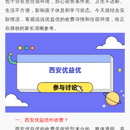
也十分在意住宿环境，担心宿舍条件差、卫生不达标、
生活不方便，影响孩子休息和学习状态。今天就结合实
际情况，客观说说优益优的收费详情和住宿环境，给正
在择校的家长清晰参考。
一、西安优益优咋收费？
西安优益优的收费是按班型来分的，整体透明、基