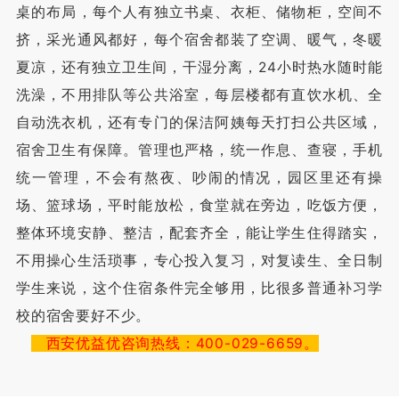
桌的布局，每个人有独立书桌、衣柜、储物柜，空间不
挤，采光通风都好，每个宿舍都装了空调、暖气，冬暖
夏凉，还有独立卫生间，干湿分离，24小时热水随时能
洗澡，不用排队等公共浴室，每层楼都有直饮水机、全
自动洗衣机，还有专门的保洁阿姨每天打扫公共区域，
宿舍卫生有保障。管理也严格，统一作息、查寝，手机
统一管理，不会有熬夜、吵闹的情况，园区里还有操
场、篮球场，平时能放松，食堂就在旁边，吃饭方便，
整体环境安静、整洁，配套齐全，能让学生住得踏实，
不用操心生活琐事，专心投入复习，对复读生、全日制
学生来说，这个住宿条件完全够用，比很多普通补习学
校的宿舍要好不少。
西安优益优咨询热线：400-029-6659。