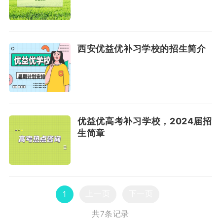
西安优益优补习学校的招生简介
优益优高考补习学校，2024届招
生简章
上一页
下一页
1
共7条记录