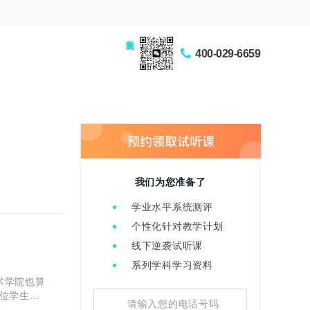
家长交流圈
400-029-6659
我们为您准备了
学业水平系统测评
个性化针对教学计划
线下逆袭试听课
系列学科学习资料
术学院也算
位学生了
术院校校