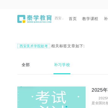
西安
首页
教学课程
补
相关标签文章如下:
西安美术学院校考
全部
补习学校
202
2025
是全国比
解，小编老