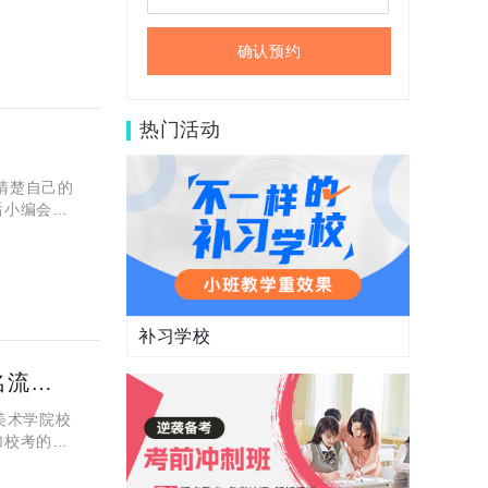
确认预约
热门活动
清楚自己的
后小编会在
文化课复
补习学校
2021年西安美术学院校考什么时候报名？考试时间、报名流程看这里！
美术学院校
加校考的学
考场安