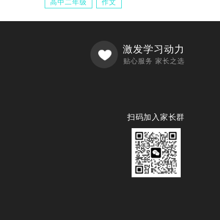
高中二年级
作文
激发学习动力
贴心服务 家长之选
扫码加入家长群