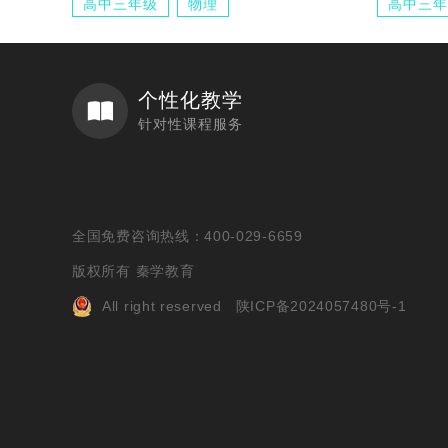
高中三年级
物理
高中三年
个性化教学
针对性课程服务
全国免费咨询热线：400-029-6659
版权所有 秦学教育
All right reserved
陕ICP备2024057480号-1