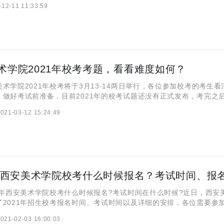
-12-11 11:33:59
各位学生了解一下! 2025年美术院校校考时
术学院2021年校考考题，看看难度如何？
学院2021年校考将于3月13-14两日举行，各位参加校考的考生看
，做好考试前准备，目前2021年的校考试题还没有正式发布，考完之
公布，请各位同学及时收藏。另外校考结束后，各位艺考生要及时投入
021-03-12 15:24:49
高考文化课的成绩对招生录取的影响关键，请
年西安美术学院校考什么时候报名?考试时间在什么时候?近日，西安
了2021年招生校考报名时间、考试时间以及详细的安排，各位需要参
关注，报名从明天开始，各个的学生看清楚自己的报名和考试时间以及
021-02-03 16:00:03
去年的分数线预估一下自己能不能上线，同