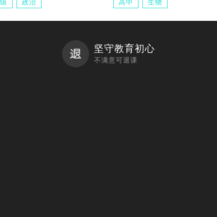
级
政治
高中
生物
坚守教育初心
不满意可退课