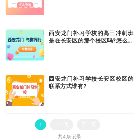
西安龙门补习学校的高三冲刺班
是在长安区的那个校区吗?怎么联
系?
西安龙门补习学校长安区校区的
联系方式谁有?
上一页
下一页
1
共4条记录