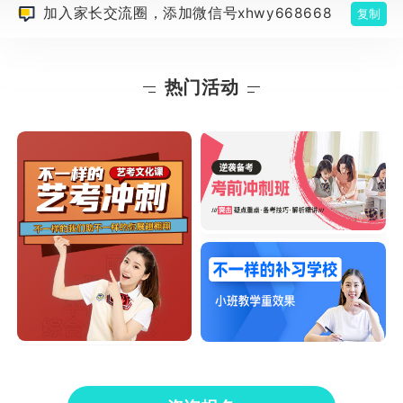
加入家长交流圈，添加微信号xhwy668668
复制
热门活动