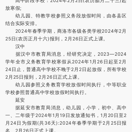
高中阶段学校：2024年2月2日(农历腊月二十三)起
放寒假;
幼儿园、特教学校参照义务段放假时间，由各县区
结合实际安排。
2024年春季学期，商洛市各级各类学校2024年2月
25日(农历正月十六)报到，2月26日正式上课。
汉中
据汉中市教育局消息，经研究决定，2023—2024
学年全市义务教育学校寒假从2024年1月26日起至2月
24日止，普通高中学校不晚于2月2日起放假，所有学校
2月25日报到，2月26日正式上课。
幼儿园参照义务教育学校放假时间执行，中等职业
学校参照普通高中学校放假时间执行。
延安
据延安市教育局消息，幼儿园，小学，初中、高中
一、二年级于2024年1月19日发放通知书，1月20日至2
月24日为假期(共36天):2024年春季学期于2月25日报
名、2月26日正式上课。