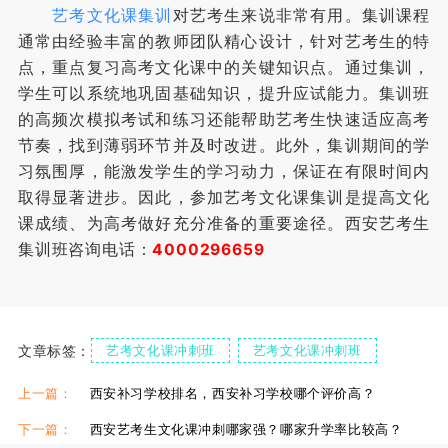
艺考文化课集训
对艺考生来说非常有用。集训课程
通常由经验丰富的教师团队精心设计，针对艺考生的特
点，重点复习高考文化课中的关键知识点。通过集训，
学生可以系统地巩固基础知识，提升应试能力。集训班
的高频次模拟考试和练习还能帮助艺考生快速适应高考
节奏，找到薄弱环节并及时改进。此外，集训期间的学
习氛围厚，能激发学生的学习动力，保证在有限时间内
取得显著进步。因此，参加艺考文化课集训是提高文化
课成绩、为高考做好充分准备的重要途径。西安艺考生
集训班咨询电话：
4000296659
文章标签：
艺考文化课冲刺班
艺考文化课冲刺班
上一篇：
西安补习学校排名，西安补习学校哪个评价高？
下一篇：
西安艺考生文化课冲刺哪家强？哪家升学率比较高？