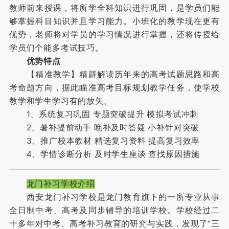
教师前来授课，将所学全科知识进行巩固，是学员们能
够掌握科目知识并且学习能力。小班化的教学现在更有
优势，老师将对学员的学习情况进行掌握，还将传授给
学员们个能多考试技巧。
优势特点
【精准教学】精辟解读历年来的高考试题思路和高
考命题方向，据此瞄准高考目标规划教学任务，使学校
教学和学生学习有的放矢。
1、系统复习巩固 专题突破提升 模拟考试冲刺
2、暑补提前动手 晚补及时答疑 小补针对突破
3、推广校本教材 精选复习资料 提高复习效率
4、学情诊断分析 及时学生座谈 查找原因措施
龙门补习学校介绍
西安龙门补习学校是龙门教育旗下的一所专业从事
全日制中考、高考及同步辅导的培训学校。学校经过二
十多年对中考、高考补习教育的研究与实践，发现了“三