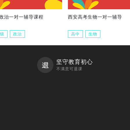
政治一对一辅导课程
西安高考生物一对一辅导
级
政治
高中
生物
坚守教育初心
不满意可退课