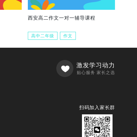
西安高二作文一对一辅导课程
高中二年级
作文
激发学习动力
贴心服务 家长之选
扫码加入家长群