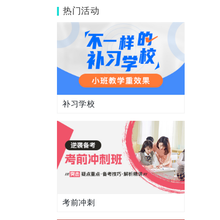
伊顿？
热门活动
补习学校
考前冲刺