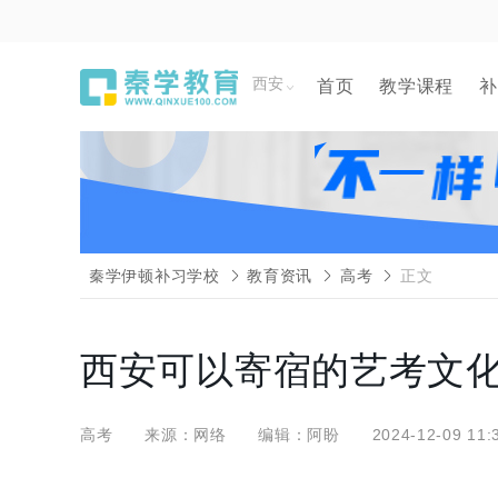
西安
首页
教学课程
补
秦学伊顿补习学校
教育资讯
高考
正文
西安可以寄宿的艺考文
高考
来源：网络
编辑：阿盼
2024-12-09 11: